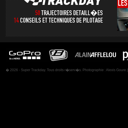
LES
50
TRAJECTOIRES DETAILL�ES
14
CONSEILS ET TECHNIQUES DE PILOTAGE
� 2026 - Super Trackday. Tous droits r�serv�s. Photographie :
Alexis Goure