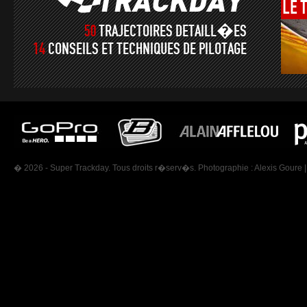
LE
50
TRAJECTOIRES DETAILL�ES
14
CONSEILS ET TECHNIQUES DE PILOTAGE
� 2026 - Super Trackday. Tous droits r�serv�s. Photographie :
Alexis Goure