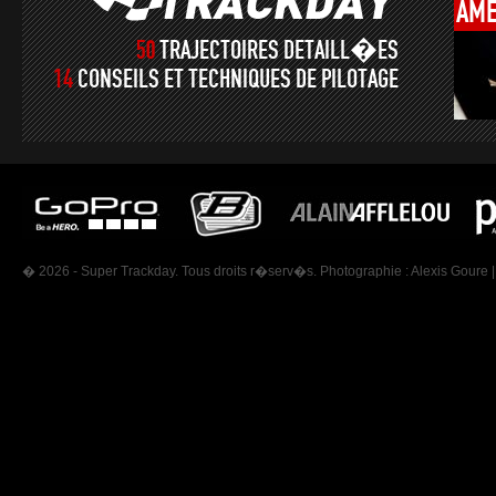
AMÉ
50
TRAJECTOIRES DETAILL�ES
14
CONSEILS ET TECHNIQUES DE PILOTAGE
� 2026 - Super Trackday. Tous droits r�serv�s. Photographie :
Alexis Goure