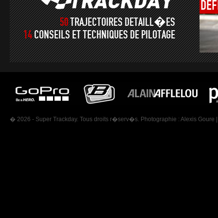
DÉF
50
TRAJECTOIRES DETAILL�ES
14
CONSEILS ET TECHNIQUES DE PILOTAGE
� 2026 - Super Trackday. Tous droits r�serv�s. Photographie :
Alexis Goure