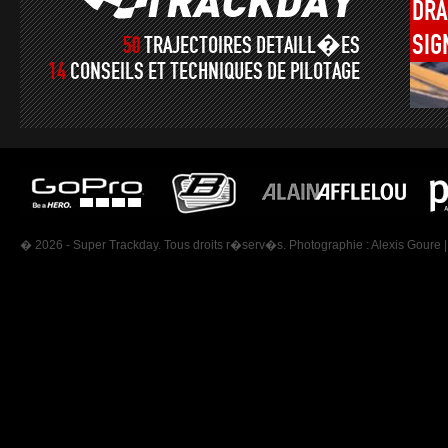
DRA
SIG
50
TRAJECTOIRES DETAILL�ES
14
CONSEILS ET TECHNIQUES DE PILOTAGE
� 2026 - Super Trackday. Tous droits r�serv�s. Photographie :
Alexis Goure