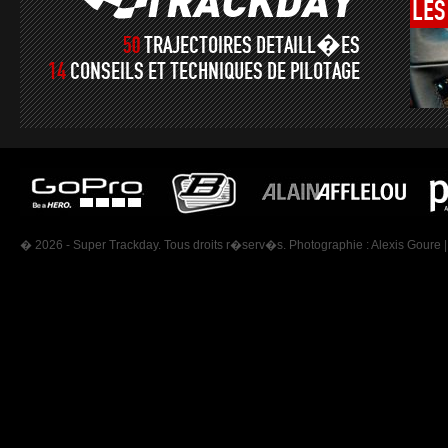
LES
50
TRAJECTOIRES DETAILL�ES
14
CONSEILS ET TECHNIQUES DE PILOTAGE
� 2026 - Super Trackday. Tous droits r�serv�s. Photographie :
Alexis Goure