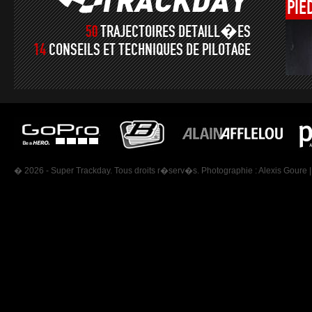
PIE
50
TRAJECTOIRES DETAILL�ES
14
CONSEILS ET TECHNIQUES DE PILOTAGE
� 2026 - Super Trackday. Tous droits r�serv�s. Photographie :
Alexis Goure