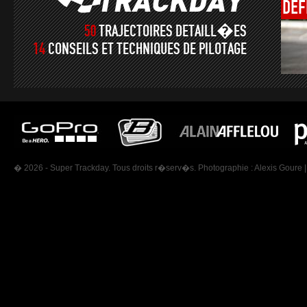
DÉF
50
TRAJECTOIRES DETAILL�ES
14
CONSEILS ET TECHNIQUES DE PILOTAGE
� 2026 - Super Trackday. Tous droits r�serv�s. Photographie :
Alexis Goure