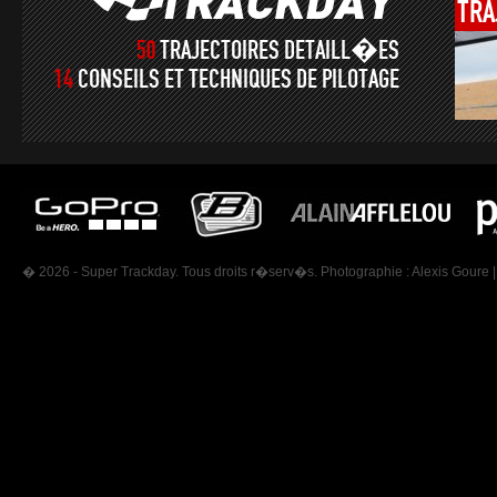
TRA
50
TRAJECTOIRES DETAILL�ES
14
CONSEILS ET TECHNIQUES DE PILOTAGE
� 2026 - Super Trackday. Tous droits r�serv�s. Photographie :
Alexis Goure