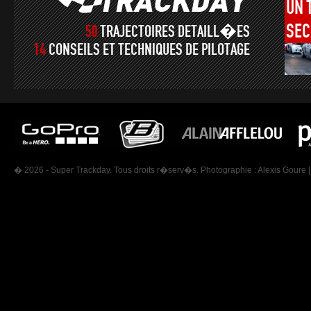
UN
SEC
50
TRAJECTOIRES DETAILL�ES
14
CONSEILS ET TECHNIQUES DE PILOTAGE
� 2026 - Super Trackday. Tous droits r�serv�s. Photographie :
Alexis Goure