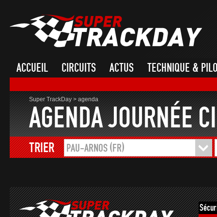
ACCUEIL
CIRCUITS
ACTUS
TECHNIQUE & PIL
Super TrackDay
>
agenda
AGENDA JOURNÉE CI
TRIER
PAU-ARNOS (FR)
Sécur