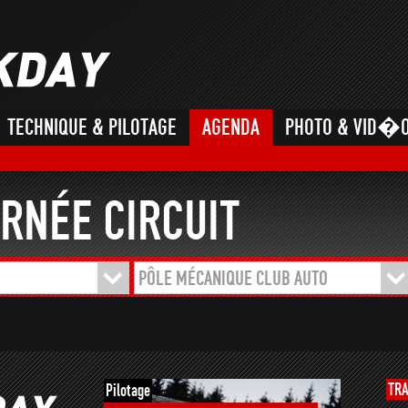
TECHNIQUE & PILOTAGE
AGENDA
PHOTO & VID�
RNÉE CIRCUIT
PÔLE MÉCANIQUE CLUB AUTO
TR
Pilotage