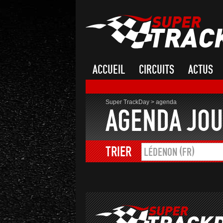
ACCUEIL
CIRCUITS
ACTUS
Super TrackDay
>
agenda
AGENDA JOU
TRIER
LÉDENON (FR)