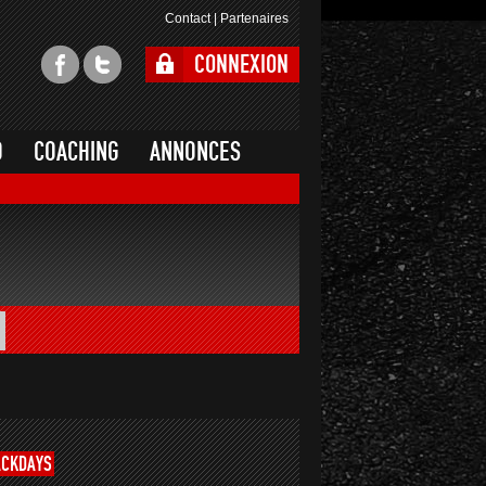
Contact
|
Partenaires
CONNEXION
O
COACHING
ANNONCES
ACKDAYS