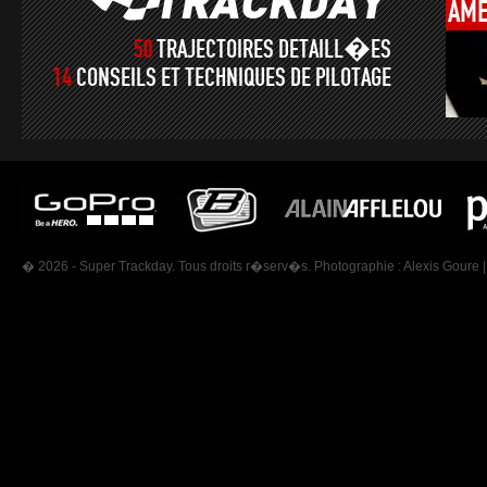
AMÉ
50
TRAJECTOIRES DETAILL�ES
14
CONSEILS ET TECHNIQUES DE PILOTAGE
� 2026 - Super Trackday. Tous droits r�serv�s. Photographie :
Alexis Goure