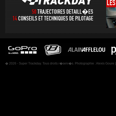
LES
50
TRAJECTOIRES DETAILL�ES
14
CONSEILS ET TECHNIQUES DE PILOTAGE
� 2026 - Super Trackday. Tous droits r�serv�s. Photographie :
Alexis Goure