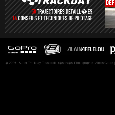
DÉF
50
TRAJECTOIRES DETAILL�ES
14
CONSEILS ET TECHNIQUES DE PILOTAGE
� 2026 - Super Trackday. Tous droits r�serv�s. Photographie :
Alexis Goure