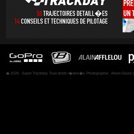
PRÉ
UN
50
TRAJECTOIRES DETAILL�ES
14
CONSEILS ET TECHNIQUES DE PILOTAGE
� 2026 - Super Trackday. Tous droits r�serv�s. Photographie :
Alexis Goure