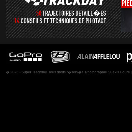
PIE
50
TRAJECTOIRES DETAILL�ES
14
CONSEILS ET TECHNIQUES DE PILOTAGE
� 2026 - Super Trackday. Tous droits r�serv�s. Photographie :
Alexis Goure