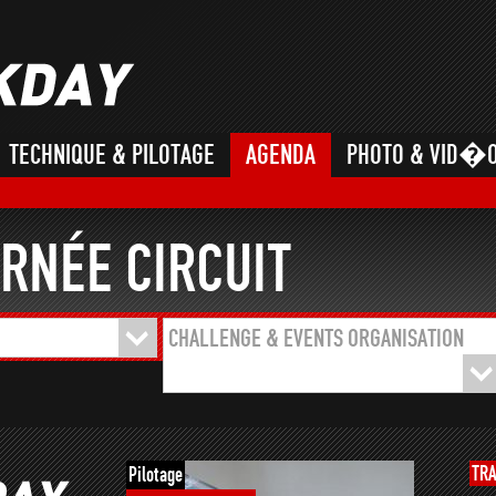
TECHNIQUE & PILOTAGE
AGENDA
PHOTO & VID�
RNÉE CIRCUIT
CHALLENGE & EVENTS ORGANISATION
TR
Pilotage