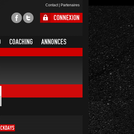
Contact
|
Partenaires
CONNEXION
O
COACHING
ANNONCES
ACKDAYS