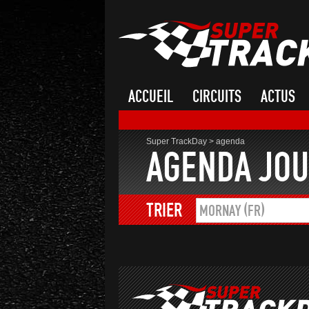
ACCUEIL
CIRCUITS
ACTUS
Super TrackDay
>
agenda
AGENDA JOU
TRIER
MORNAY (FR)