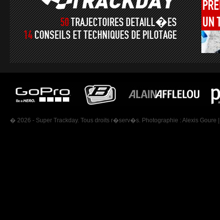
PRÉ
UN
50
TRAJECTOIRES DETAILL�ES
14
CONSEILS ET TECHNIQUES DE PILOTAGE
� 2026 - Super Trackday. Tous droits r�serv�s. Photographie :
Alexis Goure