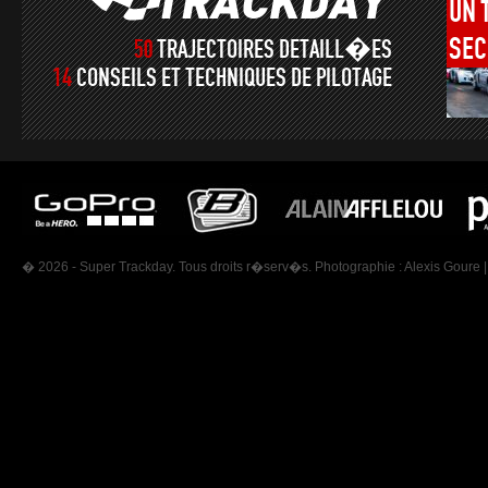
UN
SEC
50
TRAJECTOIRES DETAILL�ES
14
CONSEILS ET TECHNIQUES DE PILOTAGE
� 2026 - Super Trackday. Tous droits r�serv�s. Photographie :
Alexis Goure