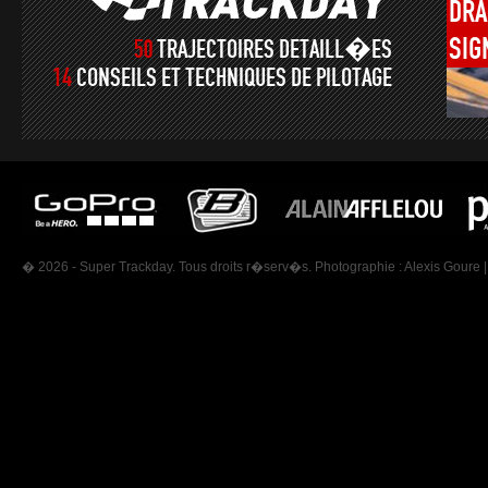
DRA
SIG
50
TRAJECTOIRES DETAILL�ES
14
CONSEILS ET TECHNIQUES DE PILOTAGE
� 2026 - Super Trackday. Tous droits r�serv�s. Photographie :
Alexis Goure