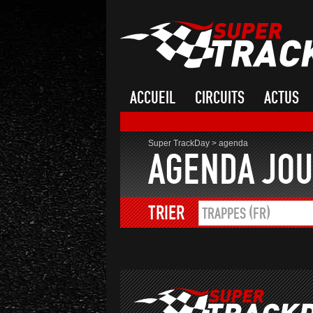
ACCUEIL
CIRCUITS
ACTUS
Super TrackDay
>
agenda
AGENDA JOU
TRIER
TRAPPES (FR)