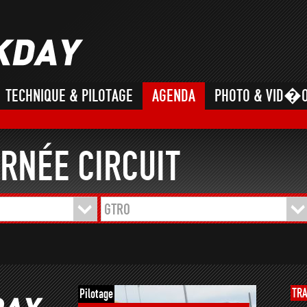
TECHNIQUE & PILOTAGE
AGENDA
PHOTO & VID�
RNÉE CIRCUIT
GTRO
TR
Pilotage