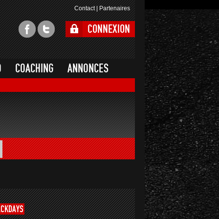
Contact
|
Partenaires
CONNEXION
O
COACHING
ANNONCES
ACKDAYS