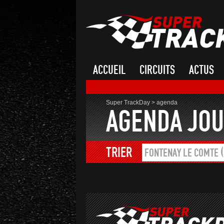
ACCUEIL
CIRCUITS
ACTUS
Super TrackDay
>
agenda
AGENDA JOU
TRIER
FONTENAY LE COMTE (