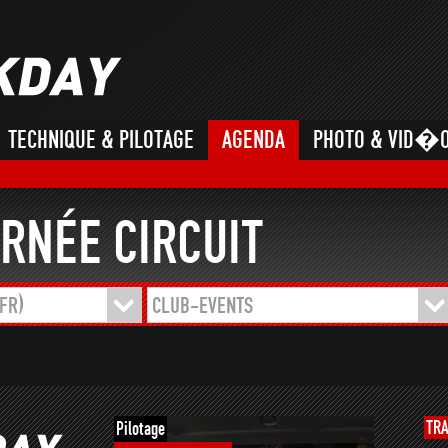
TECHNIQUE & PILOTAGE
AGENDA
PHOTO & VID�
RNÉE CIRCUIT
FR)
CLUB-EVENTS
TR
Pilotage