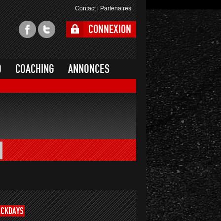
Contact
|
Partenaires
CONNEXION
O
COACHING
ANNONCES
ACKDAYS