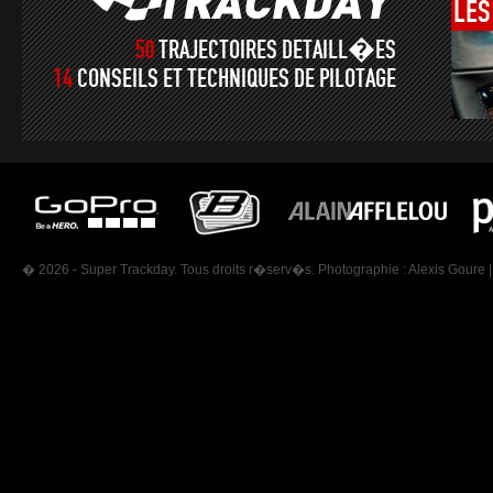
LES
50
TRAJECTOIRES DETAILL�ES
14
CONSEILS ET TECHNIQUES DE PILOTAGE
� 2026 - Super Trackday. Tous droits r�serv�s. Photographie :
Alexis Goure