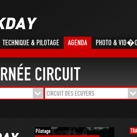
TECHNIQUE & PILOTAGE
AGENDA
PHOTO & VID�
RNÉE CIRCUIT
CIRCUIT DES ECUYERS
TR
Pilotage