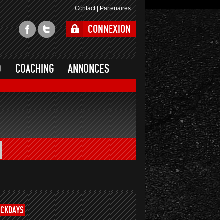
Contact
|
Partenaires
CONNEXION
O
COACHING
ANNONCES
ACKDAYS