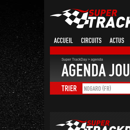
ACCUEIL
CIRCUITS
ACTUS
Super TrackDay
>
agenda
AGENDA JOU
TRIER
NOGARO (FR)