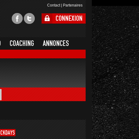
Contact
|
Partenaires
CONNEXION
O
COACHING
ANNONCES
ACKDAYS