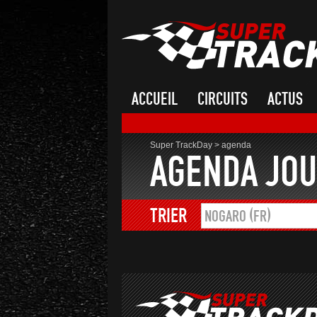
ACCUEIL
CIRCUITS
ACTUS
Super TrackDay
>
agenda
AGENDA JOU
TRIER
NOGARO (FR)