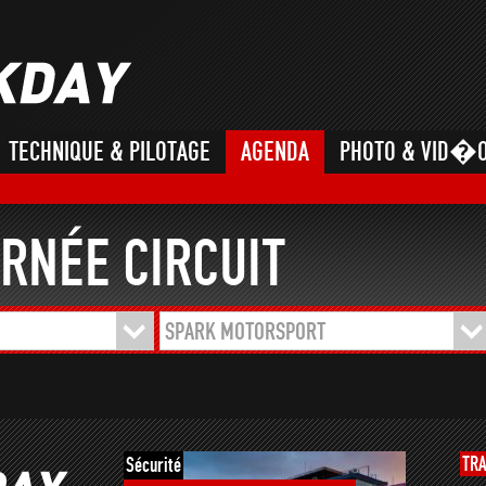
TECHNIQUE & PILOTAGE
AGENDA
PHOTO & VID�
RNÉE CIRCUIT
SPARK MOTORSPORT
TR
Sécurité