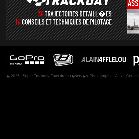
ASS
50
TRAJECTOIRES DETAILL�ES
14
CONSEILS ET TECHNIQUES DE PILOTAGE
� 2026 - Super Trackday. Tous droits r�serv�s. Photographie :
Alexis Goure