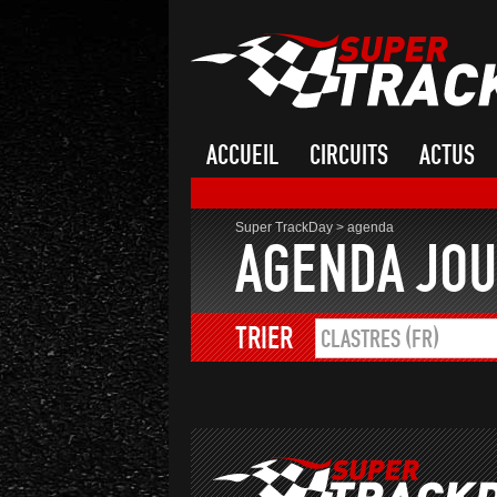
ACCUEIL
CIRCUITS
ACTUS
Super TrackDay
>
agenda
AGENDA JOU
TRIER
CLASTRES (FR)