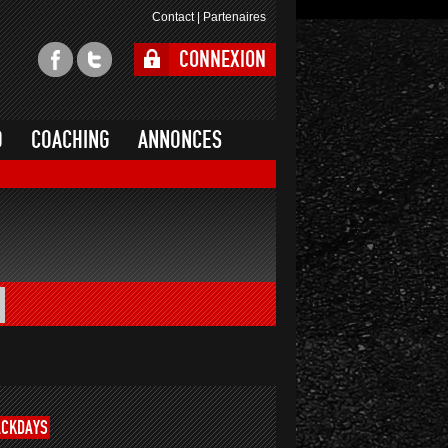
Contact
|
Partenaires
CONNEXION
O
COACHING
ANNONCES
ACKDAYS