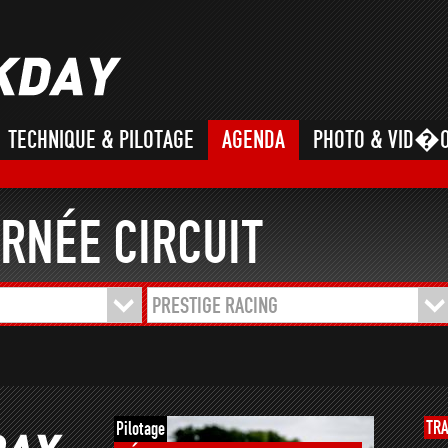
TECHNIQUE & PILOTAGE
AGENDA
PHOTO & VID�
RNÉE CIRCUIT
PRESTIGE RACING
TR
Pilotage