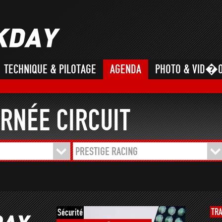
TECHNIQUE & PILOTAGE
AGENDA
PHOTO & VID�
RNÉE CIRCUIT
PRESTIGE RACING
TR
Sécurité