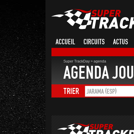
ACCUEIL
CIRCUITS
ACTUS
Super TrackDay
>
agenda
AGENDA JOU
TRIER
JARAMA (ESP)