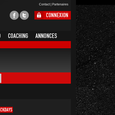
Contact
|
Partenaires
CONNEXION
O
COACHING
ANNONCES
ACKDAYS