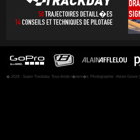
DRA
SIG
50
TRAJECTOIRES DETAILL�ES
14
CONSEILS ET TECHNIQUES DE PILOTAGE
� 2026 - Super Trackday. Tous droits r�serv�s. Photographie :
Alexis Goure