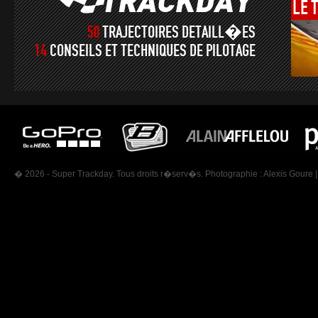
LE
50
TRAJECTOIRES DETAILL�ES
14
CONSEILS ET TECHNIQUES DE PILOTAGE
� 2026 - Super Trackday. Tous droits r�serv�s. Photographie :
Alexis Goure