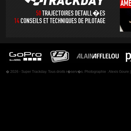
AMÉ
50
TRAJECTOIRES DETAILL�ES
14
CONSEILS ET TECHNIQUES DE PILOTAGE
� 2026 - Super Trackday. Tous droits r�serv�s. Photographie :
Alexis Goure