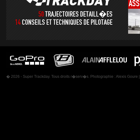
ASS
50
TRAJECTOIRES DETAILL�ES
14
CONSEILS ET TECHNIQUES DE PILOTAGE
� 2026 - Super Trackday. Tous droits r�serv�s. Photographie :
Alexis Goure