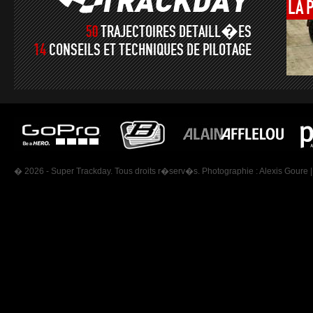
LA
50
TRAJECTOIRES DETAILL�ES
14
CONSEILS ET TECHNIQUES DE PILOTAGE
� 2026 - Super Trackday. Tous droits r�serv�s. Photographie :
Alexis Goure