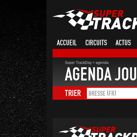
ACCUEIL
CIRCUITS
ACTUS
Super TrackDay
>
agenda
AGENDA JOU
TRIER
BRESSE (FR)