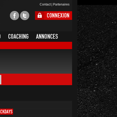
Contact
|
Partenaires
CONNEXION
O
COACHING
ANNONCES
ACKDAYS