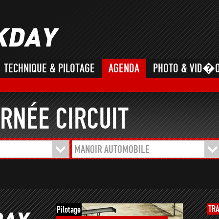
TECHNIQUE & PILOTAGE
AGENDA
PHOTO & VID�
RNÉE CIRCUIT
MANOIR AUTOMOBILE
TR
Pilotage