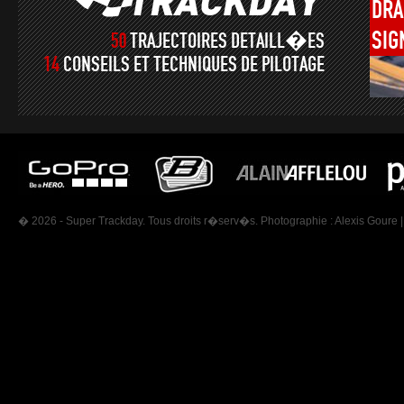
DRA
SIG
50
TRAJECTOIRES DETAILL�ES
14
CONSEILS ET TECHNIQUES DE PILOTAGE
� 2026 - Super Trackday. Tous droits r�serv�s. Photographie :
Alexis Goure