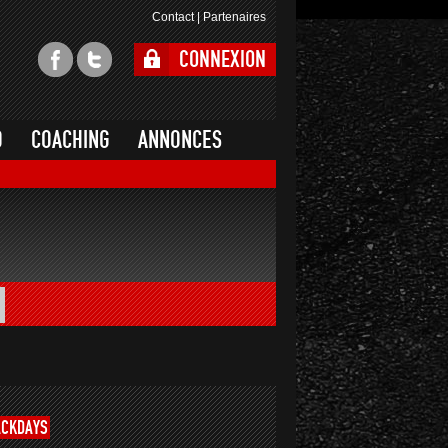
Contact
|
Partenaires
CONNEXION
O
COACHING
ANNONCES
ACKDAYS