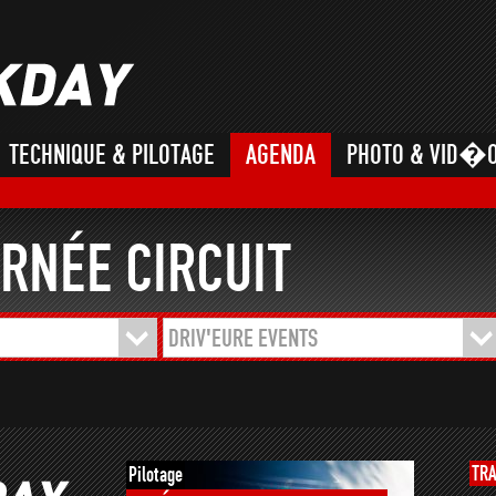
TECHNIQUE & PILOTAGE
AGENDA
PHOTO & VID�
RNÉE CIRCUIT
DRIV'EURE EVENTS
TR
Pilotage