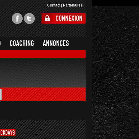
Contact
|
Partenaires
CONNEXION
O
COACHING
ANNONCES
ACKDAYS