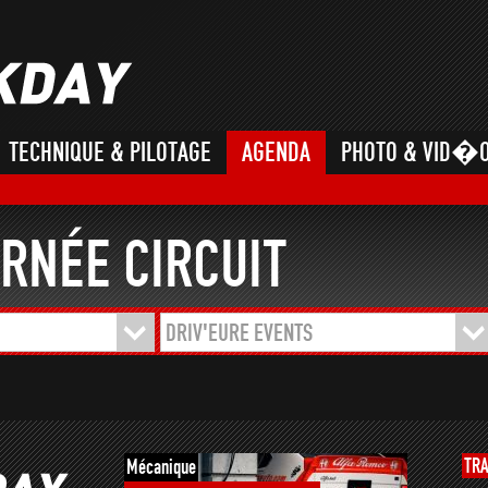
TECHNIQUE & PILOTAGE
AGENDA
PHOTO & VID�
RNÉE CIRCUIT
DRIV'EURE EVENTS
TR
Mécanique