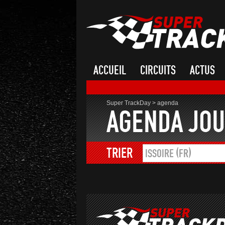
ACCUEIL
CIRCUITS
ACTUS
Super TrackDay
>
agenda
AGENDA JOU
TRIER
ISSOIRE (FR)