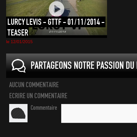
LURCY
LEVIS
-
GTTF
-
01/11/2014
-
TEASER
le 12/01/2015
PARTAGEONS NOTRE PASSION DU 
AUCUN COMMENTAIRE
ECRIRE UN COMMENTAIRE
Commentaire