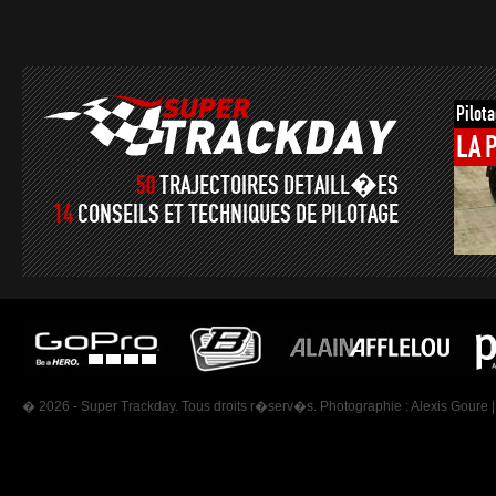
Pilot
LA
50
TRAJECTOIRES DETAILL�ES
14
CONSEILS ET TECHNIQUES DE PILOTAGE
� 2026 - Super Trackday. Tous droits r�serv�s. Photographie :
Alexis Goure