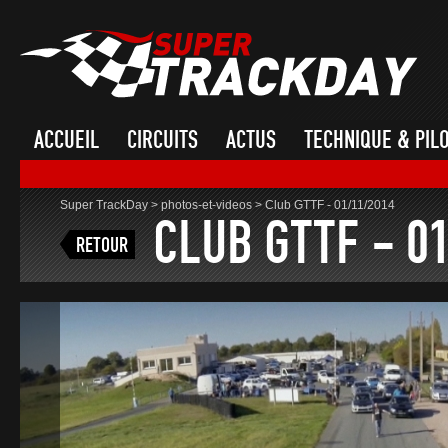
ACCUEIL
CIRCUITS
ACTUS
TECHNIQUE & PIL
Super TrackDay
>
photos-et-videos
>
Club GTTF - 01/11/2014
CLUB GTTF - 0
RETOUR