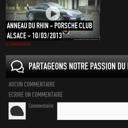
ANNEAU
DU
RHIN
-
PORSCHE
CLUB
ALSACE
-
10/03/2013
le 29/04/2014
PARTAGEONS NOTRE PASSION DU 
AUCUN COMMENTAIRE
ECRIRE UN COMMENTAIRE
Commentaire