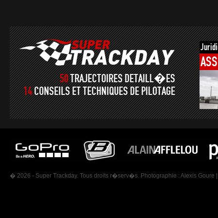
Jurid
ASS
50
TRAJECTOIRES DETAILL�ES
14
CONSEILS ET TECHNIQUES DE PILOTAGE
� 2026 - Super Trackday. Tous droits r�serv�s. Photographie :
Alexis Goure