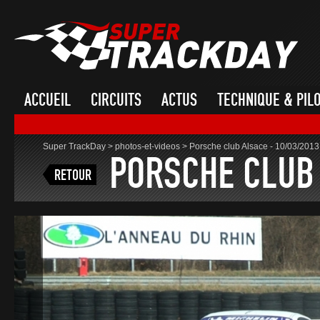
ACCUEIL
CIRCUITS
ACTUS
TECHNIQUE & PIL
Super TrackDay
>
photos-et-videos
>
Porsche club Alsace - 10/03/2013
PORSCHE CLUB 
RETOUR