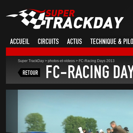
ACCUEIL
CIRCUITS
ACTUS
TECHNIQUE & PIL
Super TrackDay
>
photos-et-videos
>
FC-Racing Days 2013
FC-RACING DAY
RETOUR