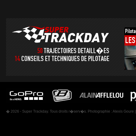
Pilot
LES
50
TRAJECTOIRES DETAILL�ES
14
CONSEILS ET TECHNIQUES DE PILOTAGE
� 2026 - Super Trackday. Tous droits r�serv�s. Photographie :
Alexis Goure