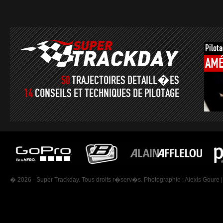
Pilot
AMÉ
50
TRAJECTOIRES DETAILL�ES
14
CONSEILS ET TECHNIQUES DE PILOTAGE
� 2026 - Super Trackday. Tous droits r�serv�s. Photographie :
Alexis Goure