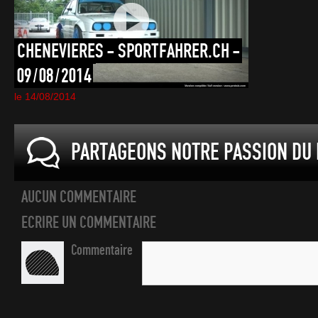
CHENEVIERES
-
SPORTFAHRER.CH
-
09/08/2014
le 14/08/2014
PARTAGEONS NOTRE PASSION DU 
AUCUN COMMENTAIRE
ECRIRE UN COMMENTAIRE
Commentaire