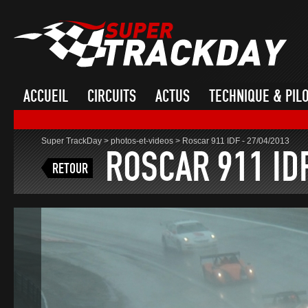
ACCUEIL
CIRCUITS
ACTUS
TECHNIQUE & PIL
Super TrackDay
>
photos-et-videos
>
Roscar 911 IDF - 27/04/2013
ROSCAR 911 ID
RETOUR