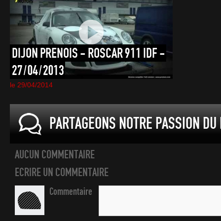
DIJON
PRENOIS
-
ROSCAR
911
IDF
-
27/04/2013
le 29/04/2014
PARTAGEONS NOTRE PASSION DU 
AUCUN COMMENTAIRE
ECRIRE UN COMMENTAIRE
Commentaire