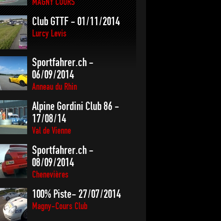
MAGNY COURS
Club GTTF - 01/11/2014
Lurcy Levis
Sportfahrer.ch -
06/09/2014
Anneau du Rhin
Alpine Gordini Club 86 -
17/08/14
Val de Vienne
Sportfahrer.ch -
08/09/2014
Chenevières
100% Piste- 27/07/2014
Magny-Cours Club