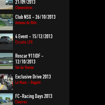
21/09/2013
Chenevières
Club NSX - 26/10/2013
Anneau du Rhin
4 Event - 15/12/2013
Circuits LFG
Roscar 911IDF -
12/10/2013
Val de Vienne
Exclusive Drive 2013
Le Mans - Bugatti
FC-Racing Days 2013
Clastres