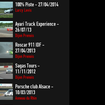
100% Piste - 27/04/2014
Lurcy Levis
Ayari Track Experience -
26/07/13
Dijon Prenois
Roscar 911 IDF -
27/04/2013
Dijon Prenois
Sagas Tours -
11/11/2012
Dijon Prenois
Porsche club Alsace -
10/03/2013
Anneau du Rhin