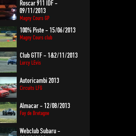
Roscar 911 IDF -
09/11/2013
Magny Cours GP
100% Piste - 15/06/2013
Magny Cours club
Club GTTF - 1&2/11/2013
Lurcy LEvis
Autoricambi 2013
Circuits LFG
Almacar - 12/08/2013
Fay de Bretagne
Webclub Subaru -