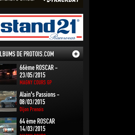
LBUMS DE PROTOIS.COM
66ème ROSCAR -
23/05/2015
MAGNY COURS GP
Alain's Passions -
08/03/2015
Dijon Prenois
64 ème ROSCAR
14/03/2015