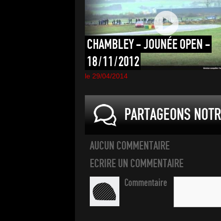
CHAMBLEY
-
JOUNÉE
OPEN
-
18/11/2012
le 29/04/2014
PARTAGEONS NOTRE
AUCUN COMMENTAIRE
ECRIRE UN COMMENTAIRE
Commentaire