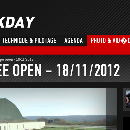
TECHNIQUE & PILOTAGE
AGENDA
PHOTO & VID�
ée open - 18/11/2012
E OPEN - 18/11/2012