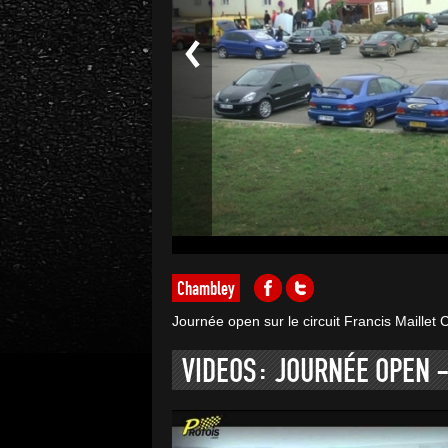
Chambley
Journée open sur le circuit Francis Maille
VIDEOS: JOURNÉE OPEN -