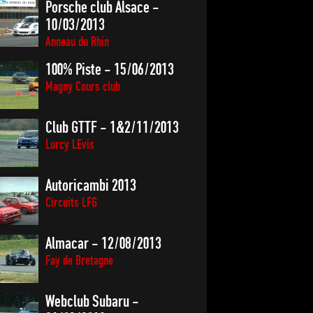
Porsche club Alsace -
10/03/2013
Anneau du Rhin
100% Piste - 15/06/2013
Magny Cours club
Club GTTF - 1&2/11/2013
Lurcy LEvis
Autoricambi 2013
Circuits LFG
Almacar - 12/08/2013
Fay de Bretagne
Webclub Subaru -