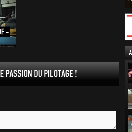
DF
-
A
 PASSION DU PILOTAGE !