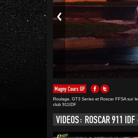
Magny Cours GP
Roulage, GT3 Series et Roscar FFSA sur le
club 911IDF
VIDEOS: ROSCAR 911 IDF 