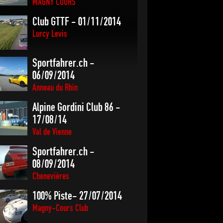
MAGNY COURS
Club GTTF - 01/11/2014
Lurcy Levis
Sportfahrer.ch -
06/09/2014
Anneau du Rhin
Alpine Gordini Club 86 -
17/08/14
Val de Vienne
Sportfahrer.ch -
08/09/2014
Chenevières
100% Piste- 27/07/2014
Magny-Cours Club