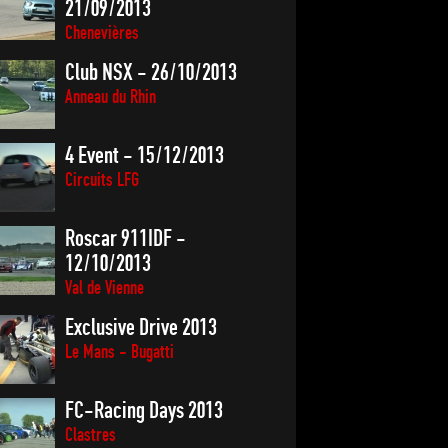
21/09/2013
Chenevières
Club NSX - 26/10/2013
Anneau du Rhin
4 Event - 15/12/2013
Circuits LFG
Roscar 911IDF -
12/10/2013
Val de Vienne
Exclusive Drive 2013
Le Mans - Bugatti
FC-Racing Days 2013
Clastres