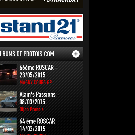
LBUMS DE PROTOIS.COM
66ème ROSCAR -
23/05/2015
MAGNY COURS GP
Alain's Passions -
08/03/2015
Dijon Prenois
64 ème ROSCAR
14/03/2015