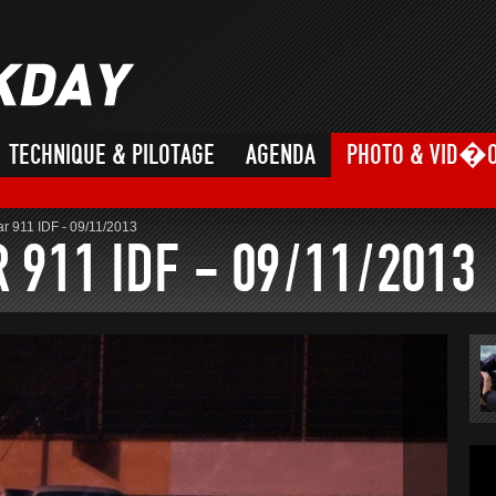
TECHNIQUE & PILOTAGE
AGENDA
PHOTO & VID�
r 911 IDF - 09/11/2013
 911 IDF - 09/11/2013