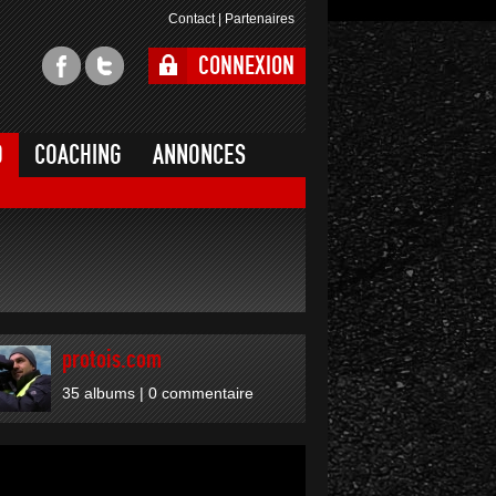
Contact
|
Partenaires
CONNEXION
O
COACHING
ANNONCES
protois.com
35 albums
| 0 commentaire