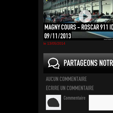
MAGNY
COURS
-
ROSCAR
911
I
09/11/2013
le 13/05/2014
PARTAGEONS NOTRE
AUCUN COMMENTAIRE
ECRIRE UN COMMENTAIRE
Commentaire